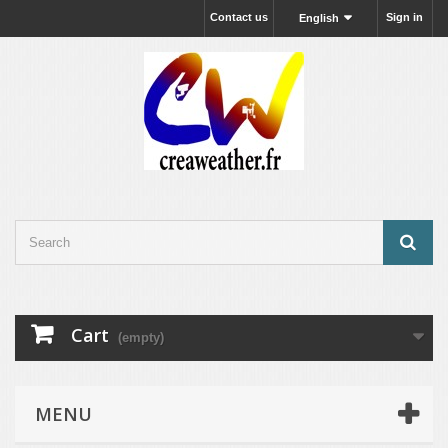
Contact us
Sign in
English
Cart
(empty)
MENU